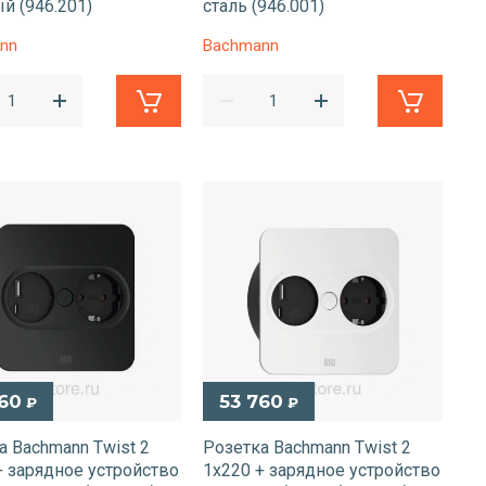
й (946.201)
сталь (946.001)
nn
Bachmann
760
53 760
₽
₽
а Bachmann Twist 2
Розетка Bachmann Twist 2
+ зарядное устройство
1х220 + зарядное устройство