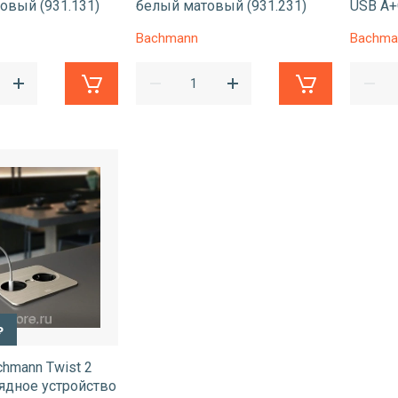
овый (931.131)
белый матовый (931.231)
USB A+
Bachmann
Bachma
₽
hmann Twist 2
рядное устройство