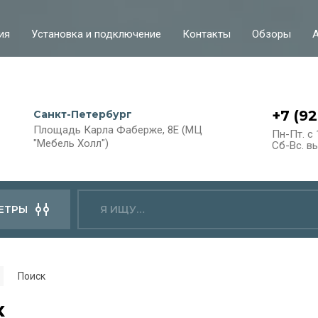
ия
Установка и подключение
Контакты
Обзоры
+7 (9
Санкт-Петербург
Площадь Карла Фаберже, 8Е (МЦ
Пн-Пт. с 
"Мебель Холл")
Сб-Вс. в
ЕТРЫ
Поиск
к