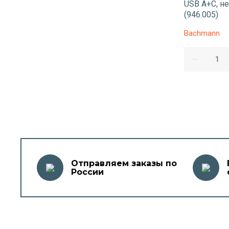
USB A+C, не
(946.005)
Bachmann
Отправляем заказы по
России