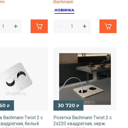
nn
Bachmann
НОВИНКА
160
30 720
₽
₽
а Bachmann Twist 2 с
Розетка Bachmann Twist 2 с
квадратная, белый
2x220 квадратная, нерж.