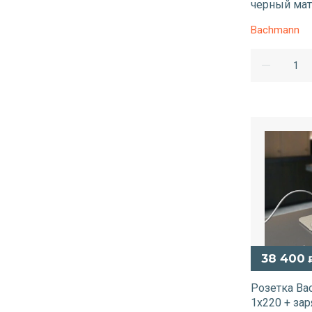
черный мат
Bachmann
38 400
Розетка Bac
1х220 + за