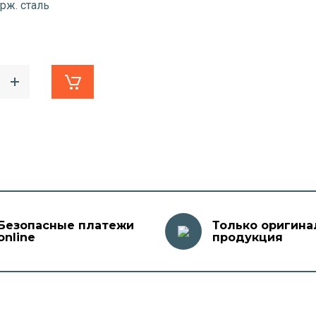
рж. сталь
Безопасные платежи
Только оригина
online
продукция