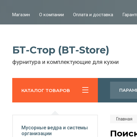
Магазин
О компании
Оплата и доставка
Гарант
БТ-Стор (BT-Store)
фурнитура и комплектующие для кухни
КАТАЛОГ ТОВАРОВ
ПАРАМ
Главная
Мусорные ведра и системы
Поис
организации