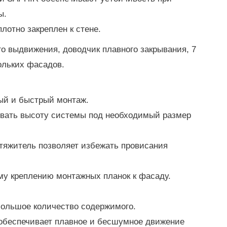
ы.
отно закреплен к стене.
о выдвижения, доводчик плавного закрывания, 7
ольких фасадов.
ый и быстрый монтаж.
овать высоту системы под необходимый размер
атяжитель позволяет избежать провисания
му креплению монтажных планок к фасаду.
большое количество содержимого.
 обеспечивает плавное и бесшумное движение