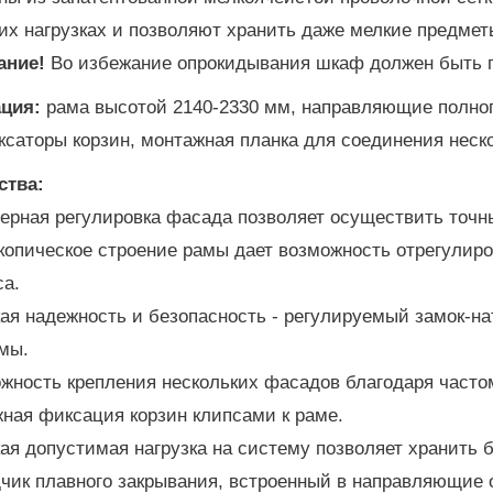
их нагрузках и позволяют хранить даже мелкие предмет
ание!
Во избежание опрокидывания шкаф должен быть пл
ация:
рама высотой 2140-2330 мм, направляющие полног
ксаторы корзин, монтажная планка для соединения неск
ства:
ерная регулировка фасада позволяет осуществить точн
копическое строение рамы дает возможность отрегулир
са.
ая надежность и безопасность - регулируемый замок-н
мы.
жность крепления нескольких фасадов благодаря часто
ная фиксация корзин клипсами к раме.
ая допустимая нагрузка на систему позволяет хранить 
чик плавного закрывания, встроенный в направляющие