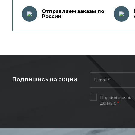
Отправляем заказы по
России
Подпишись на акции
Подписываясь ,
данных
*