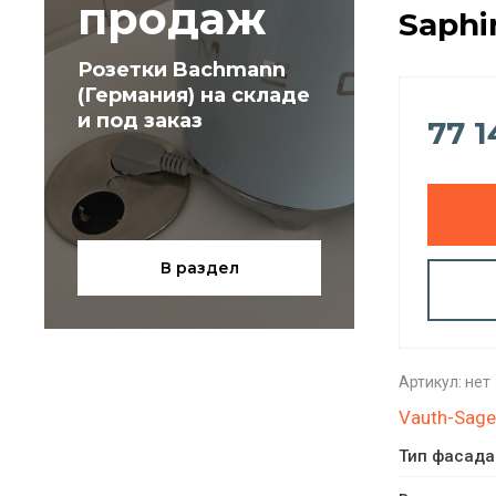
продаж
Saphi
Розетки Bachmann
(Германия) на складе
и под заказ
77 1
В раздел
Артикул:
нет
Vauth-Sage
Тип фасада