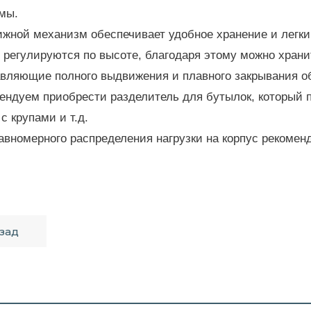
мы.
жной механизм обеспечивает удобное хранение и легкий
 регулируются по высоте, благодаря этому можно храни
вляющие полного выдвижения и плавного закрывания о
ендуем приобрести разделитель для бутылок, который 
с крупами и т.д.
авномерного распределения нагрузки на корпус рекомен
зад