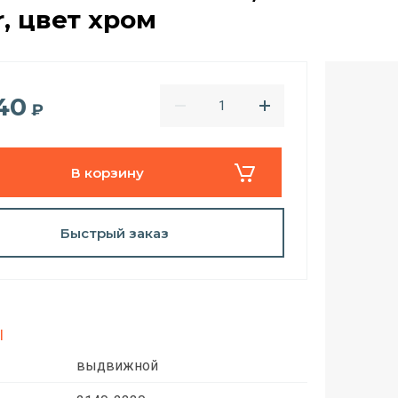
r, цвет хром
40
₽
В корзину
Быстрый заказ
l
выдвижной