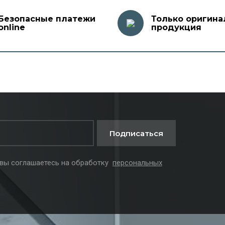
Безопасные платежи
Только оригина
online
продукция
Подписаться
 вы соглашаетесь на обработку
персональных