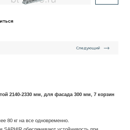
иться
Следующий
ой 2140-2330 мм, для фасада 300 мм, 7 корзин
лее 80 кг на все одновременно.
ки SAPHIR обеспечивают устойчивость при