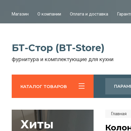
Магазин
О компании
Оплата и доставка
Гарант
БТ-Стор (BT-Store)
фурнитура и комплектующие для кухни
КАТАЛОГ ТОВАРОВ
ПАРАМ
Главная
Хиты
Колон