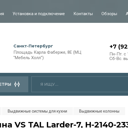
ия
Установка и подключение
Контакты
Обзоры
+7 (9
Санкт-Петербург
Площадь Карла Фаберже, 8Е (МЦ
Пн-Пт. с 
"Мебель Холл")
Сб-Вс. в
ЕТРЫ
Выдвижные системы для кухни
Выдвижные колонны
на VS TAL Larder-7, H-2140-2