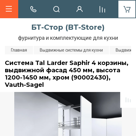
БТ-Стор (BT-Store)
фурнитура и комплектующие для кухни
Главная
Выдвижные системы для кухни
Выдвижны
Система Tal Larder Saphir 4 корзины,
выдвижной фасад 450 мм, высота
1200-1450 мм, хром (90002430),
Vauth-Sagel