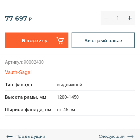
77 697
₽
В корзину
Быстрый заказ
Артикул:
90002430
Vauth-Sagel
Тип фасада
выдвижной
Высота рамы, мм
1200-1450
Ширина фасада, см
от 45 см
Предыдущий
Следующий